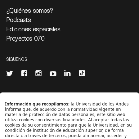
¿Quiénes somos?
Podcasts
Ediciones especiales
Proyectos 070
SÍGUENOS
¿Quieres escribir en 070?
CONTÁCTANOS
cerosetenta@uniandes.edu.co
BOGOTÁ, COLOMBIA