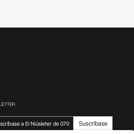
LETTER
Suscríbase