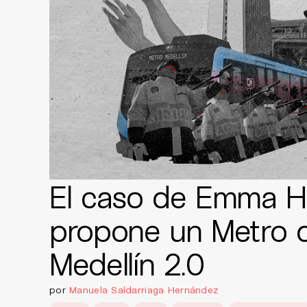
El caso de Emma H
propone un Metro 
Medellín 2.0
por
Manuela Saldarriaga Hernández