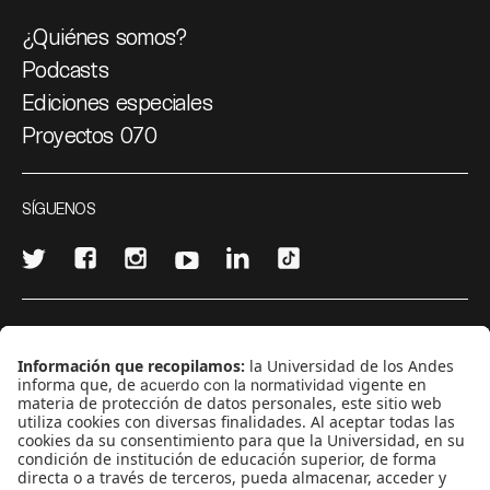
¿Quiénes somos?
Podcasts
Ediciones especiales
Proyectos 070
SÍGUENOS
¿Quieres escribir en 070?
CONTÁCTANOS
cerosetenta@uniandes.edu.co
BOGOTÁ, COLOMBIA