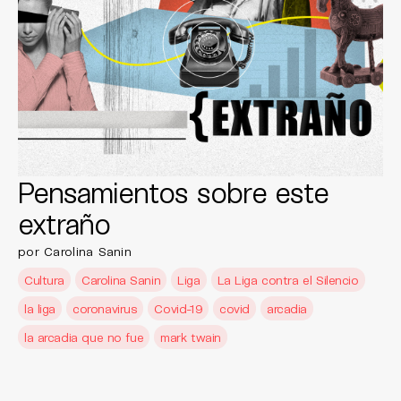
Pensamientos sobre este
extraño
por Carolina Sanin
Cultura
Carolina Sanin
Liga
La Liga contra el Silencio
la liga
coronavirus
Covid-19
covid
arcadia
la arcadia que no fue
mark twain