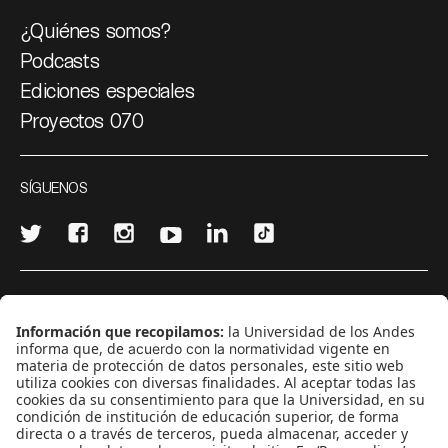
¿Quiénes somos?
Podcasts
Ediciones especiales
Proyectos 070
SÍGUENOS
¿Quieres escribir en 070?
CONTÁCTANOS
cerosetenta@uniandes.edu.co
BOGOTÁ, COLOMBIA