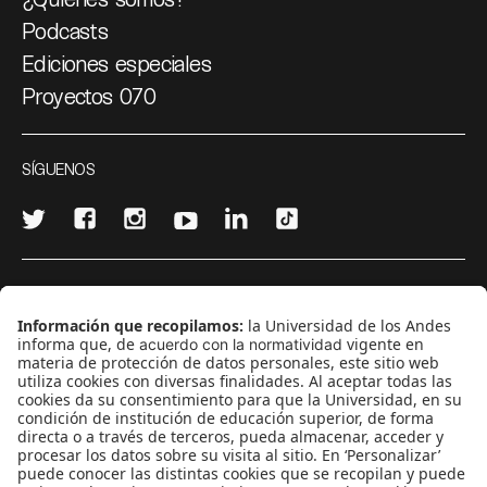
Podcasts
Ediciones especiales
Proyectos 070
SÍGUENOS
¿Quieres escribir en 070?
CONTÁCTANOS
cerosetenta@uniandes.edu.co
BOGOTÁ, COLOMBIA