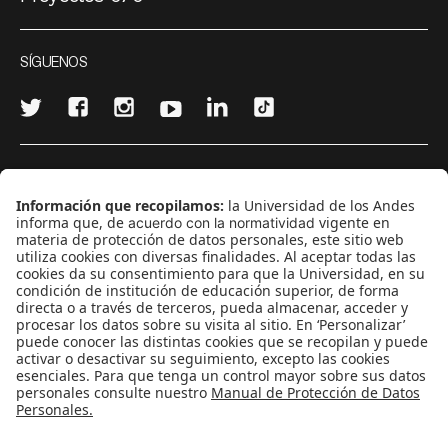
SÍGUENOS
¿Quieres escribir en 070?
CONTÁCTANOS
cerosetenta@uniandes.edu.co
BOGOTÁ, COLOMBIA
NEWSLETTER
Suscríbase