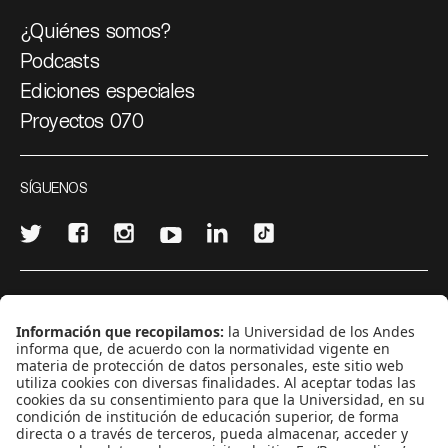
¿Quiénes somos?
Podcasts
Ediciones especiales
Proyectos 070
SÍGUENOS
¿Quieres escribir en 070?
CONTÁCTANOS
cerosetenta@uniandes.edu.co
BOGOTÁ, COLOMBIA