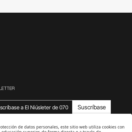
LETTER
Suscríbase