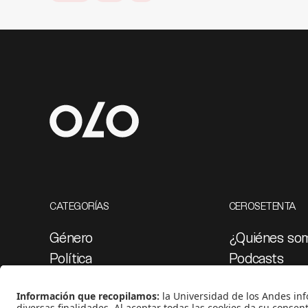
CATEGORÍAS
CEROSETENTA
Género
¿Quiénes so
Política
Podcasts
Cultura
Ediciones esp
Medio ambiente
Proyectos 07