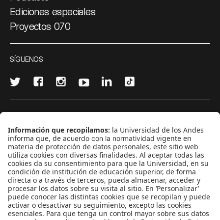
Ediciones especiales
Proyectos 070
SÍGUENOS
¿Quieres escribir en 070?
CONTÁCTANOS
cerosetenta@uniandes.edu.co
BOGOTÁ, COLOMBIA
NEWSLETTER