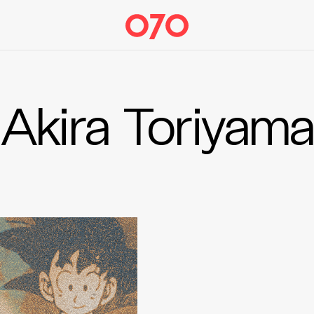
Akira Toriyama