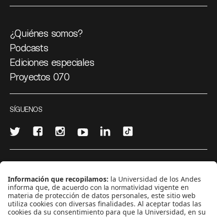
¿Quiénes somos?
Podcasts
Ediciones especiales
Proyectos 070
SÍGUENOS
¿Quieres escribir en 070?
CONTÁCTANOS
cerosetenta@uniandes.edu.co