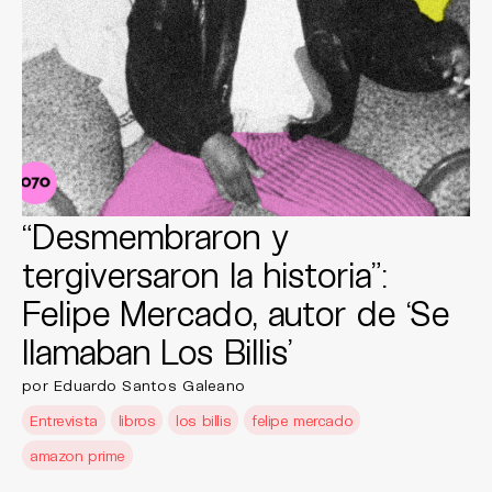
“Desmembraron y
tergiversaron la historia”:
Felipe Mercado, autor de ‘Se
llamaban Los Billis’
por Eduardo Santos Galeano
Entrevista
libros
los billis
felipe mercado
amazon prime