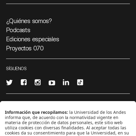
¿Quiénes somos?
Podcasts
Ediciones especiales
Proyectos 070
SÍGUENOS
¿Quieres escribir en 070?
CONTÁCTANOS
cerosetenta@uniandes.edu.co