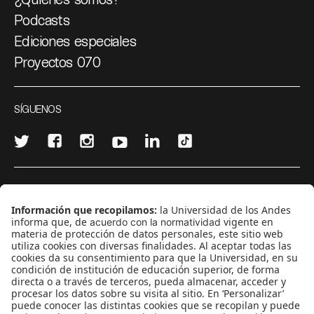
Podcasts
Ediciones especiales
Proyectos 070
SÍGUENOS
¿Quieres escribir en 070?
CONTÁCTANOS
cerosetenta@uniandes.edu.co
BOGOTÁ, COLOMBIA