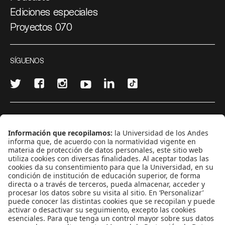
Ediciones especiales
Proyectos 070
SÍGUENOS
¿Quieres escribir en 070?
CONTÁCTANOS
cerosetenta@uniandes.edu.co
BOGOTÁ, COLOMBIA
NEWSLETTER