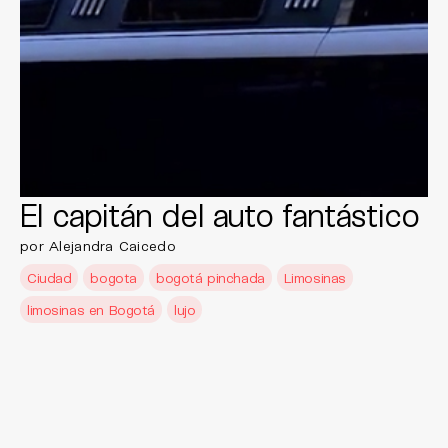
El capitán del auto fantástico
por Alejandra Caicedo
Ciudad
bogota
bogotá pinchada
Limosinas
limosinas en Bogotá
lujo