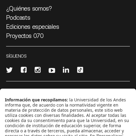
¿Quiénes somos?
Podcasts
Ediciones especiales
Proyectos 070
SÍGUENOS
¿Quieres escribir en 070?
CONTÁCTANOS
cerosetenta@uniandes.edu.co
BOGOTÁ, COLOMBIA