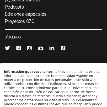
Podcasts
Ediciones especiales
Proyectos 070
SÍGUENOS
¿Quieres escribir en 070?
CONTÁCTANOS
cerosetenta@uniandes.edu.co
BOGOTÁ, COLOMBIA