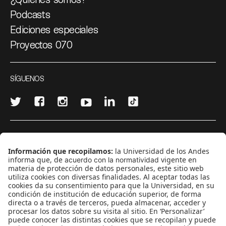
Podcasts
Ediciones especiales
Proyectos 070
SÍGUENOS
¿Quieres escribir en 070?
CONTÁCTANOS
cerosetenta@uniandes.edu.co
BOGOTÁ, COLOMBIA