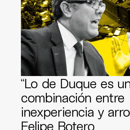
“Lo de Duque es u
combinación entre
inexperiencia y arro
Felipe Botero