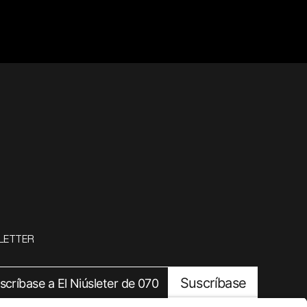
LETTER
Suscríbase