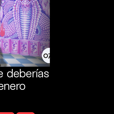
e deberías
enero