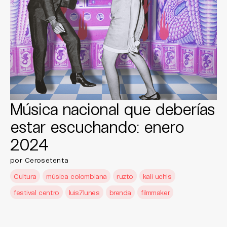
Música nacional que deberías
estar escuchando: enero
2024
por Cerosetenta
Cultura
música colombiana
ruzto
kali uchis
festival centro
luis7lunes
brenda
filmmaker