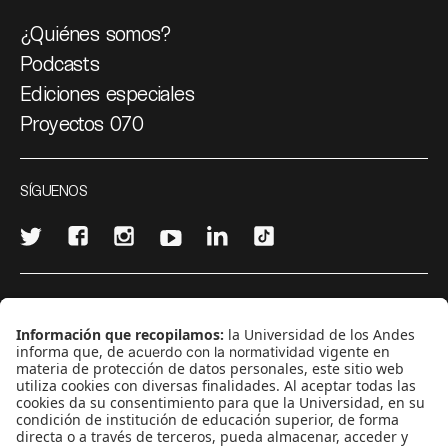
¿Quiénes somos?
Podcasts
Ediciones especiales
Proyectos 070
SÍGUENOS
¿Quieres escribir en 070?
CONTÁCTANOS
cerosetenta@uniandes.edu.co
BOGOTÁ, COLOMBIA