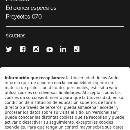
Ediciones especiales
Proyectos 070
SÍGUENOS
¿Quieres escribir en 070?
CONTÁCTANOS
cerosetenta@uniandes.edu.co
BOGOTÁ, COLOMBIA
NEWSLETTER