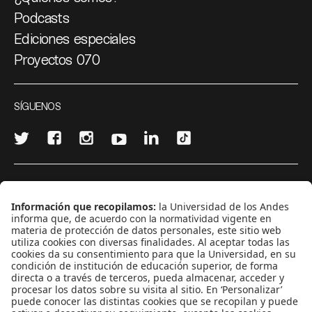
Podcasts
Ediciones especiales
Proyectos 070
SÍGUENOS
¿Quieres escribir en 070?
CONTÁCTANOS
cerosetenta@uniandes.edu.co
BOGOTÁ, COLOMBIA