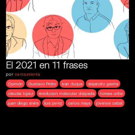
El 2021 en 11 frases
por
cerosetenta
Opinión
Gustavo Petro
ivan duque
alejandro gaviria
claudia lopez
revolucion molecular disipada
tomas uribe
juan diego alvira
luis perez
carlos maya
jovenes cabal