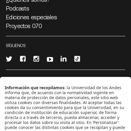
Podcasts
Ediciones especiales
Proyectos 070
SÍGUENOS
¿Quieres escribir en 070?
CONTÁCTANOS
cerosetenta@uniandes.edu.co
BOGOTÁ, COLOMBIA