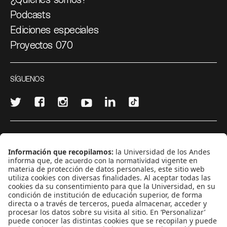
Podcasts
Ediciones especiales
Proyectos 070
SÍGUENOS
¿Quieres escribir en 070?
CONTÁCTANOS
cerosetenta@uniandes.edu.co
BOGOTÁ, COLOMBIA