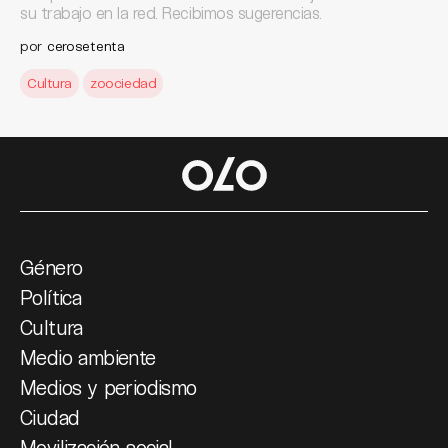
su trabajo en la red. Recibimos sugerencias.
por
cerosetenta
Cultura
zoociedad
Género
Política
Cultura
Medio ambiente
Medios y periodismo
Ciudad
Movilización social