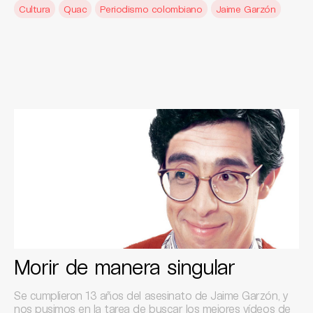
Cultura
Quac
Periodismo colombiano
Jaime Garzón
Morir de manera singular
Se cumplieron 13 años del asesinato de Jaime Garzón, y
nos pusimos en la tarea de buscar los mejores vídeos de