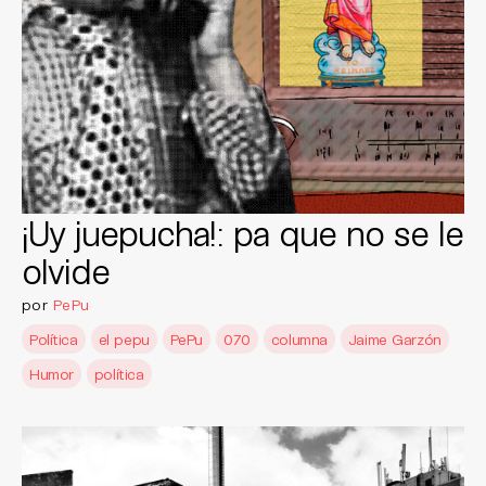
¡Uy juepucha!: pa que no se le
olvide
por
PePu
Política
el pepu
PePu
070
columna
Jaime Garzón
Humor
política