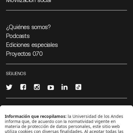
¿Quiénes somos?
Podcasts
Ediciones especiales
Proyectos 070
SÍGUENOS
¿Quieres escribir en 070?
CONTÁCTANOS
cerosetenta@uniandes.edu.co