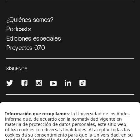
¿Quiénes somos?
Podcasts
Ediciones especiales
Proyectos 070
SÍGUENOS
¿Quieres escribir en 070?
CONTÁCTANOS
cerosetenta@uniandes.edu.co
BOGOTÁ, COLOMBIA