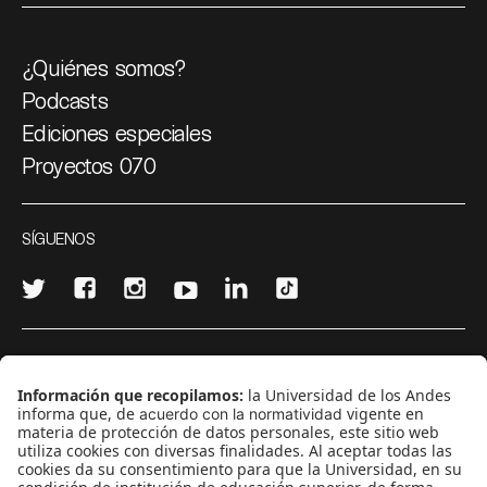
¿Quiénes somos?
Podcasts
Ediciones especiales
Proyectos 070
SÍGUENOS
¿Quieres escribir en 070?
CONTÁCTANOS
cerosetenta@uniandes.edu.co
BOGOTÁ, COLOMBIA