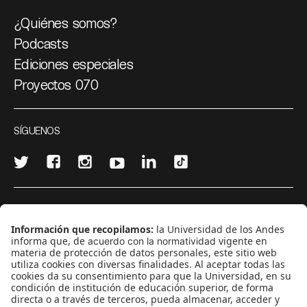
¿Quiénes somos?
Podcasts
Ediciones especiales
Proyectos 070
SÍGUENOS
¿Quieres escribir en 070?
CONTÁCTANOS
cerosetenta@uniandes.edu.co
BOGOTÁ, COLOMBIA