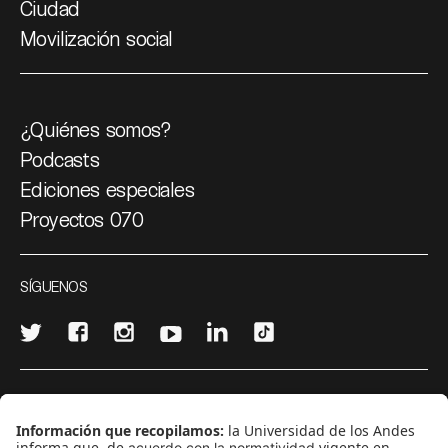
Ciudad
Movilización social
¿Quiénes somos?
Podcasts
Ediciones especiales
Proyectos 070
SÍGUENOS
¿Quieres escribir en 070?