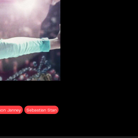
ison Janney
Sebastian Stan