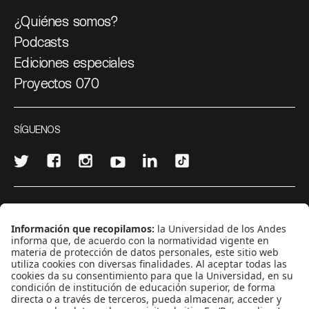
¿Quiénes somos?
Podcasts
Ediciones especiales
Proyectos 070
SÍGUENOS
¿Quieres escribir en 070?
CONTÁCTANOS
cerosetenta@uniandes.edu.co
BOGOTÁ, COLOMBIA