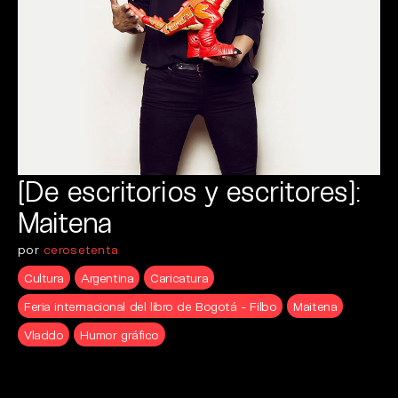
[De escritorios y escritores]:
Maitena
por
cerosetenta
Cultura
Argentina
Caricatura
Feria internacional del libro de Bogotá - Filbo
Maitena
Vladdo
Humor gráfico