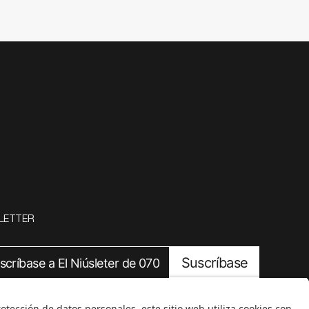
LETTER
Suscríbase