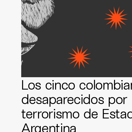
Los cinco colombia
desaparecidos por 
terrorismo de Esta
Argentina