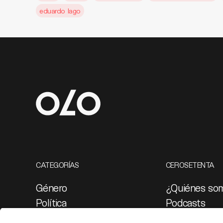
eduardo lago
CATEGORÍAS
CEROSETENTA
Género
¿Quiénes so
Política
Podcasts
Cultura
Ediciones esp