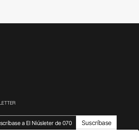
LETTER
Suscríbase