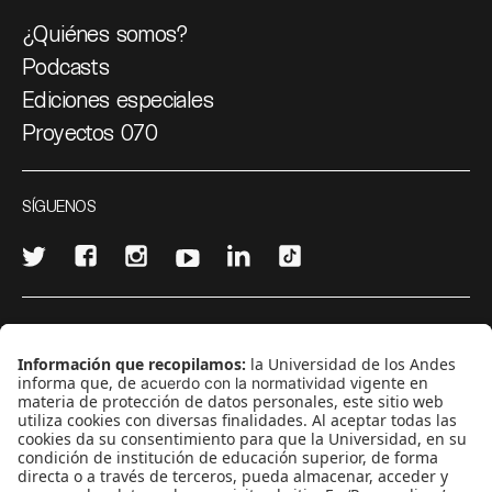
¿Quiénes somos?
Podcasts
Ediciones especiales
Proyectos 070
SÍGUENOS
¿Quieres escribir en 070?
CONTÁCTANOS
cerosetenta@uniandes.edu.co
BOGOTÁ, COLOMBIA