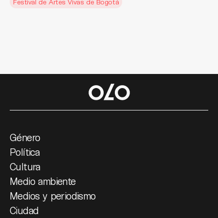
Festival de Artes Vivas de Bogotá
Género
Política
Cultura
Medio ambiente
Medios y periodismo
Ciudad