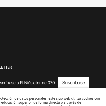
LETTER
Suscríbase