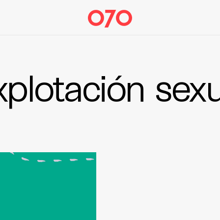
xplotación sexu