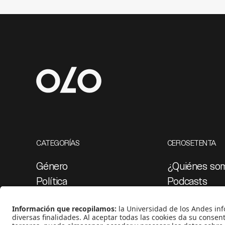
CATEGORÍAS
CEROSETENTA
Género
¿Quiénes so
Política
Podcasts
Cultura
Ediciones esp
Medio ambiente
Proyectos 07