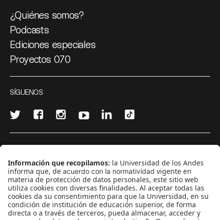
¿Quiénes somos?
Podcasts
Ediciones especiales
Proyectos 070
SÍGUENOS
¿Quieres escribir en 070?
CONTÁCTANOS
cerosetenta@uniandes.edu.co
BOGOTÁ, COLOMBIA