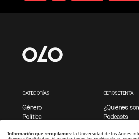
CATEGORÍAS
CEROSETENTA
Género
¿Quiénes so
Política
Podcasts
Cultura
Ediciones esp
Medio ambiente
Proyectos 07