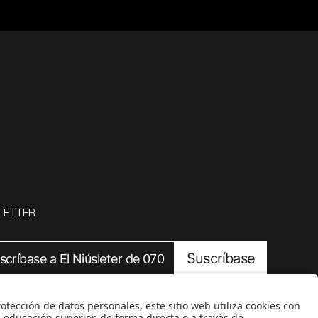
LETTER
Suscríbase