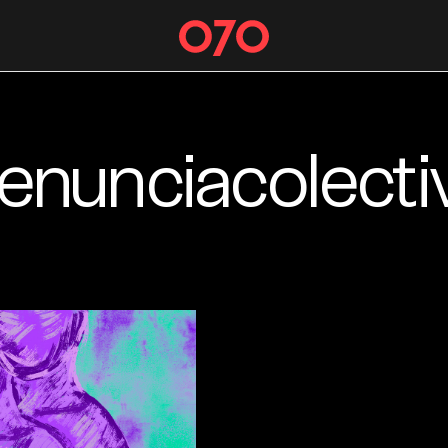
enunciacolecti