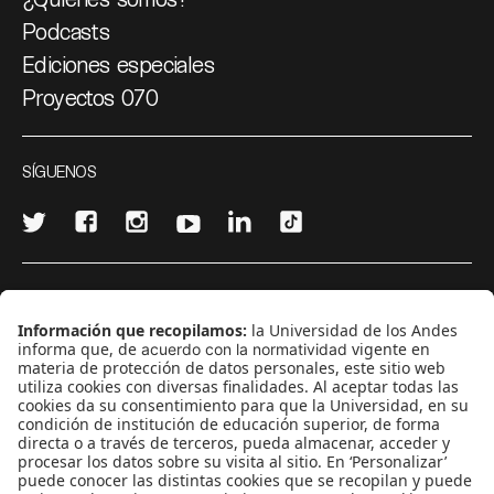
Podcasts
Ediciones especiales
Proyectos 070
SÍGUENOS
¿Quieres escribir en 070?
CONTÁCTANOS
cerosetenta@uniandes.edu.co
BOGOTÁ, COLOMBIA