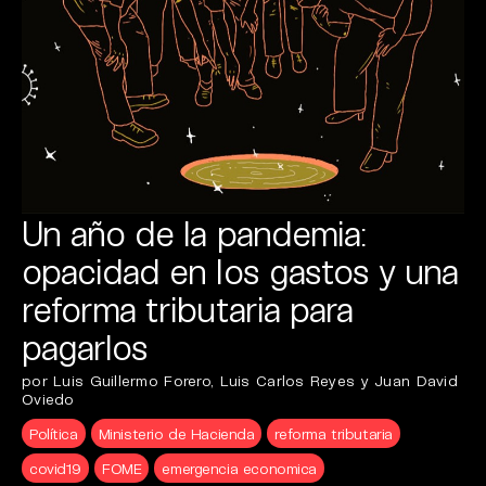
Un año de la pandemia:
opacidad en los gastos y una
reforma tributaria para
pagarlos
por Luis Guillermo Forero, Luis Carlos Reyes y Juan David
Oviedo
Política
Ministerio de Hacienda
reforma tributaria
covid19
FOME
emergencia economica