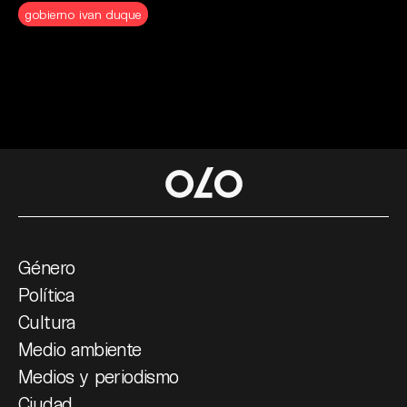
gobierno ivan duque
Género
Política
Cultura
Medio ambiente
Medios y periodismo
Ciudad