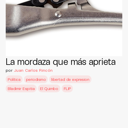
La mordaza que más aprieta
por
Juan Carlos Rincón
Política
periodismo
libertad de expresion
Bladimir Espitia
El Quimbo
FLIP