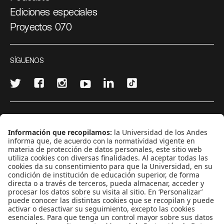
Ediciones especiales
Proyectos 070
SÍGUENOS
¿Quieres escribir en 070?
CONTÁCTANOS
cerosetenta@uniandes.edu.co
BOGOTÁ, COLOMBIA
NEWSLETTER