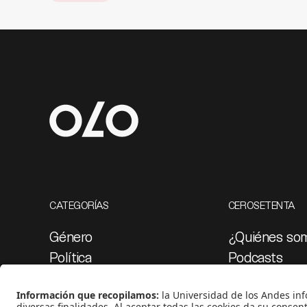
CATEGORÍAS
CEROSETENTA
Género
¿Quiénes so
Política
Podcasts
Cultura
Ediciones esp
Medio ambiente
Proyectos 07