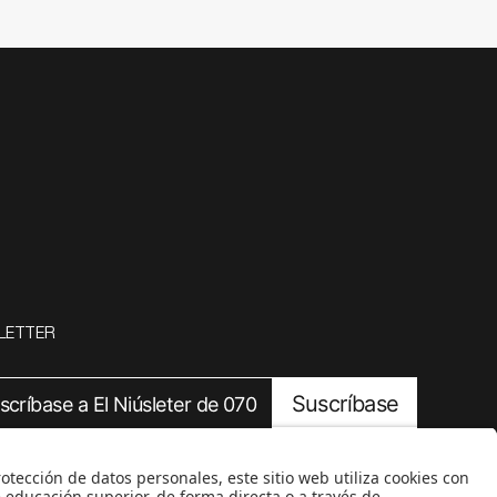
LETTER
Suscríbase