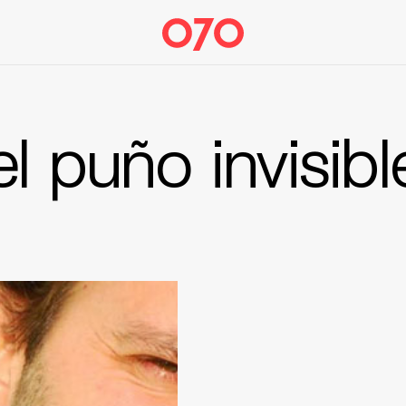
el puño invisibl