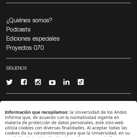
¿Quiénes somos?
Podcasts
Ediciones especiales
Proyectos 070
SÍGUENOS
¿Quieres escribir en 070?
CONTÁCTANOS
cerosetenta@uniandes.edu.co