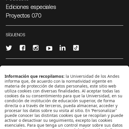
Ediciones especiales
Proyectos 070
SÍGUENOS
¿Quieres escribir en 070?
CONTÁCTANOS
cerosetenta@uniandes.edu.co
BOGOTÁ, COLOMBIA
NEWSLETTER