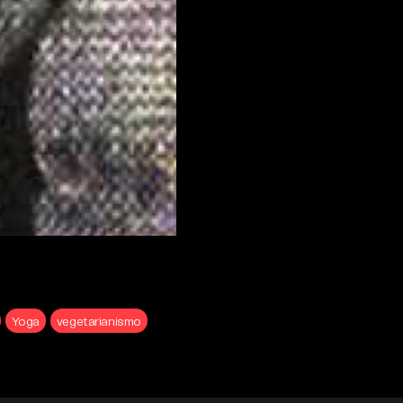
Yoga
vegetarianismo