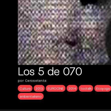
Los 5 de 070
por Cerosetenta
Cultura
2013
EUROCINE
2014
toctalk
Ecoyoga
ambientalismo