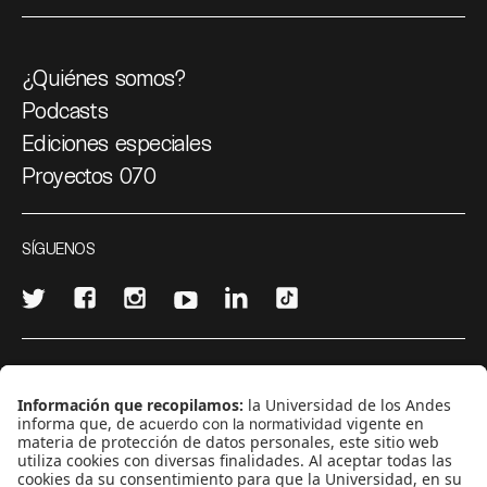
¿Quiénes somos?
Podcasts
Ediciones especiales
Proyectos 070
SÍGUENOS
¿Quieres escribir en 070?
CONTÁCTANOS
cerosetenta@uniandes.edu.co