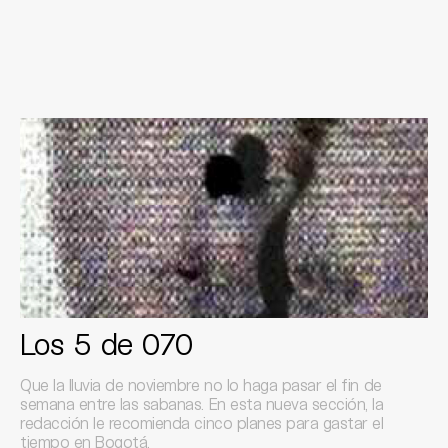
Los 5 de 070
Que la lluvia de noviembre no lo haga pasar el fin de
semana entre las sabanas. En esta nueva sección, la
redacción le recomienda cinco planes para gastar el
tiempo en Bogotá.