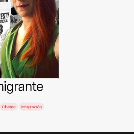
migrante
Obama
Inmigración