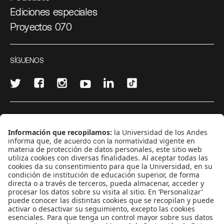
Ediciones especiales
Proyectos 070
SÍGUENOS
¿Quieres escribir en 070?
CONTÁCTANOS
cerosetenta@uniandes.edu.co
BOGOTÁ, COLOMBIA
NEWSLETTER