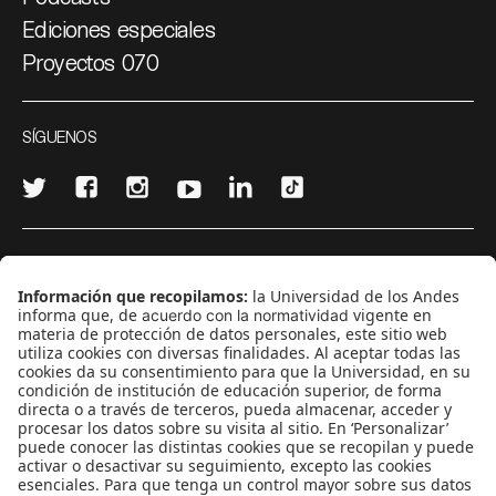
Ediciones especiales
Proyectos 070
SÍGUENOS
¿Quieres escribir en 070?
CONTÁCTANOS
cerosetenta@uniandes.edu.co
BOGOTÁ, COLOMBIA
NEWSLETTER