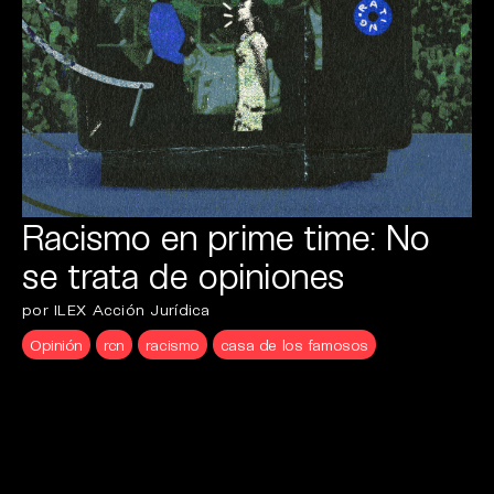
Racismo en prime time: No
se trata de opiniones
por ILEX Acción Jurídica
Opinión
rcn
racismo
casa de los famosos